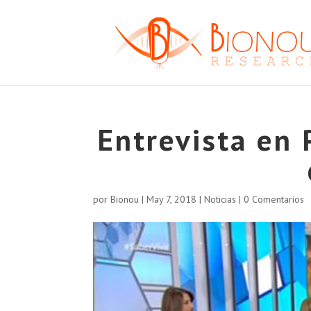
Entrevista en 
por
Bionou
|
May 7, 2018
|
Noticias
|
0 Comentarios