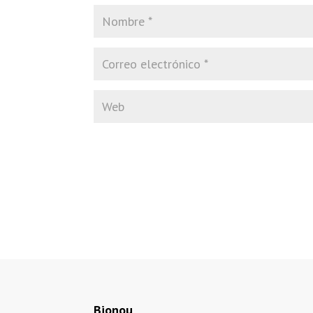
Bionou