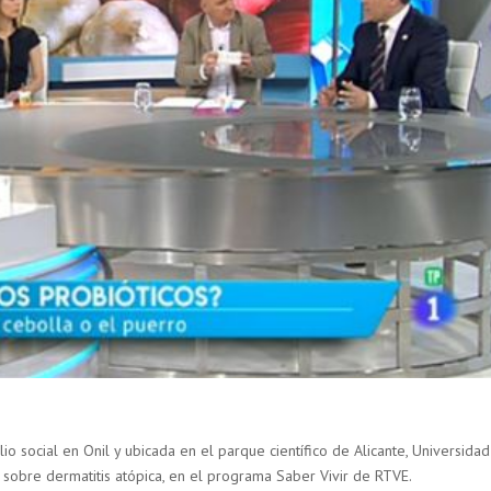
ilio social en Onil y ubicada en el parque científico de Alicante, Universida
, sobre dermatitis atópica, en el programa Saber Vivir de RTVE.