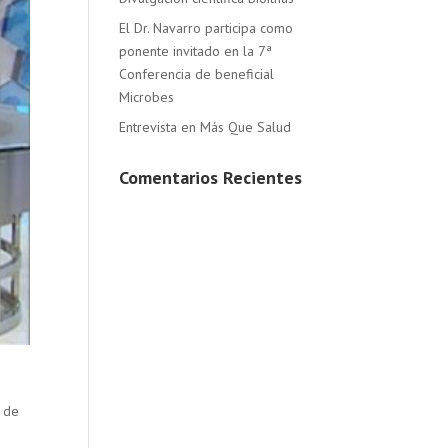
El Dr. Navarro participa como
ponente invitado en la 7ª
Conferencia de beneficial
Microbes
Entrevista en Más Que Salud
Comentarios Recientes
d de