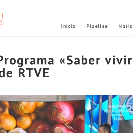
Inicio
Pipeline
Notic
Programa «Saber vivi
de RTVE