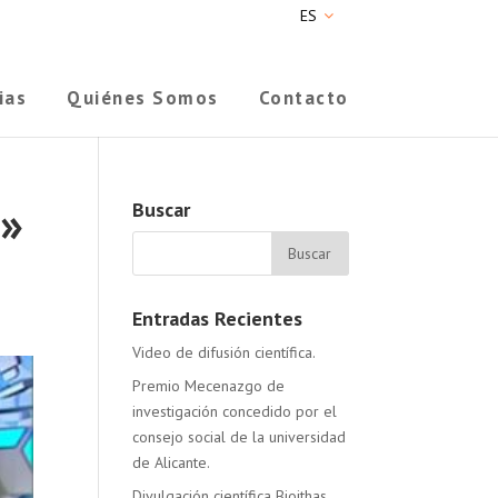
ES
ias
Quiénes Somos
Contacto
r»
Buscar
Entradas Recientes
Video de difusión científica.
Premio Mecenazgo de
investigación concedido por el
consejo social de la universidad
de Alicante.
Divulgación científica Bioithas