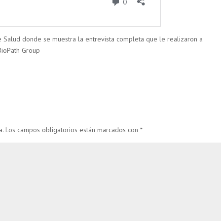
 Salud donde se muestra la entrevista completa que le realizaron a
iBioPath Group
a.
Los campos obligatorios están marcados con
*