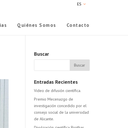
ES
ias
Quiénes Somos
Contacto
Buscar
Entradas Recientes
Video de difusión científica.
Premio Mecenazgo de
investigación concedido por el
consejo social de la universidad
de Alicante.
Divulgación científica Bioithas