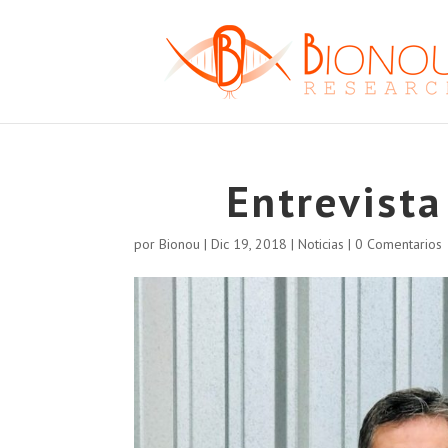
Entrevist
por
Bionou
|
Dic 19, 2018
|
Noticias
|
0 Comentarios