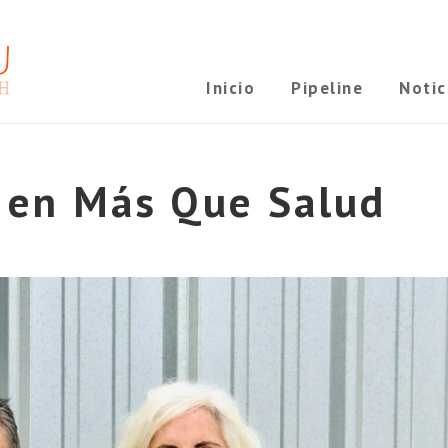
Inicio
Pipeline
Notic
a en Más Que Salud